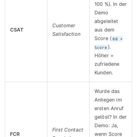
100 %). In der
Demo
abgeleitet
Customer
CSAT
aus dem
Satisfaction
Score (
60 +
).
Score
Höher =
zufriedene
Kunden.
Wurde das
Anliegen im
ersten Anruf
gelöst? In der
Demo: Ja,
First Contact
FCR
wenn Score