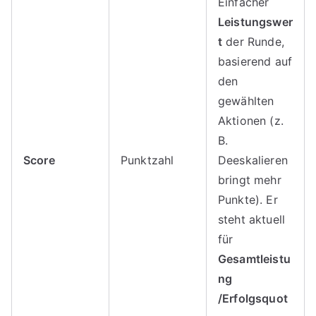
Einfacher
Leistungswer
t
der Runde,
basierend auf
den
gewählten
Aktionen (z.
B.
Score
Punktzahl
Deeskalieren
bringt mehr
Punkte). Er
steht aktuell
für
Gesamtleistu
ng
/Erfolgsquot