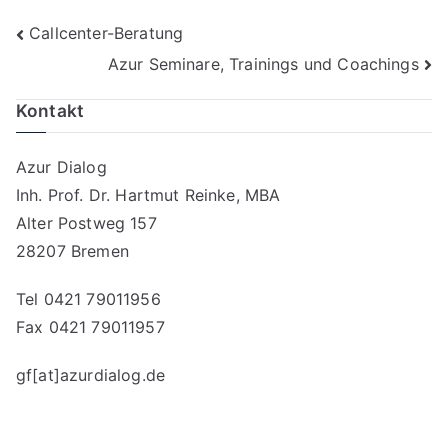
Beitragsnavigation
Callcenter-Beratung
Azur Seminare, Trainings und Coachings
Kontakt
Azur Dialog
Inh. Prof. Dr. Hartmut Reinke, MBA
Alter Postweg 157
28207 Bremen
Tel 0421 79011956
Fax 0421 79011957
gf[at]azurdialog.de